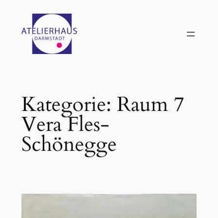
Zum
Inhalt
springen
Kategorie:
Raum 7
Vera Fles-
Schönegge