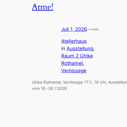
Atme!
Juli 1, 2026
—
von
Atelierhaus
in
Ausstellung
, 
Raum 2 Ulrike
Rothamel
, 
Vernissage
Ulrike Rothamel, Vernissage 17.7., 19 Uhr, Ausstellu
vom 18.–26.7.2026