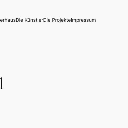
ierhaus
Die Künstler
Die Projekte
Impressum
l