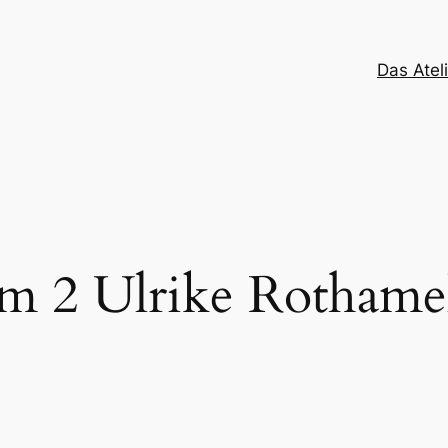
Das Atel
m 2 Ulrike Rothame