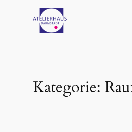
Zum
Inhalt
springen
Kategorie:
Rau