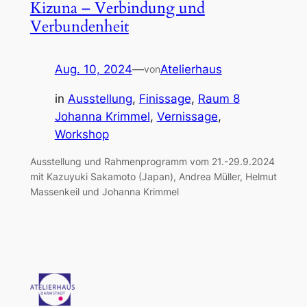
Kizuna – Verbindung und
Verbundenheit
Aug. 10, 2024
—
Atelierhaus
von
in
Ausstellung
, 
Finissage
, 
Raum 8
Johanna Krimmel
, 
Vernissage
, 
Workshop
Ausstellung und Rahmenprogramm vom 21.-29.9.2024
mit Kazuyuki Sakamoto (Japan), Andrea Müller, Helmut
Massenkeil und Johanna Krimmel