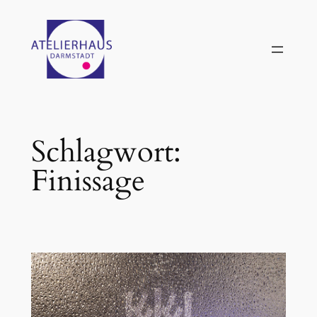
Zum
Inhalt
springen
Schlagwort:
Finissage